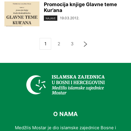
Promocija knjige Glavne teme
Kur’ana
19.03.2012.
NAJAVE
1
2
3
O NAMA
Medžlis Mostar je dio islamske zajednice Bosne i