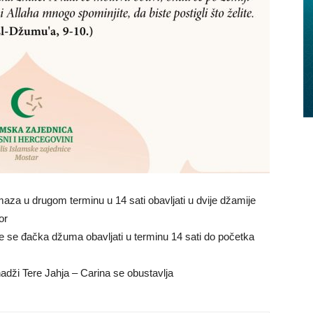
a u drugom terminu u 14 sati obavljati u dvije džamije
or
će se đačka džuma obavljati u terminu 14 sati do početka
dži Tere Jahja – Carina se obustavlja