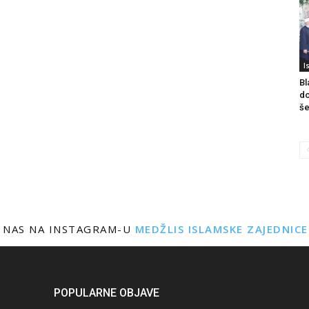
I
Bl
do
še
 NAS NA INSTAGRAM-U
MEDŽLIS ISLAMSKE ZAJEDNIC
POPULARNE OBJAVE