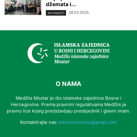
džemata i...
28.03.2025.
AKTIVNOSTI
O NAMA
Medžlis Mostar je dio islamske zajednice Bosne i
Hercegovine. Prema pravnim regulativama Medžlis je
pravno lice kojeg predstavljaju predsjednik i glavni imam.
Kontaktirajte nas:
medzlismostar@gmail.com