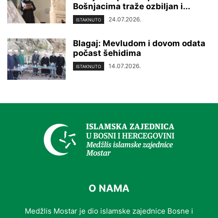
Bošnjacima traže ozbiljan i...
24.07.2026.
ISTAKNUTO
Blagaj: Mevludom i dovom odata
počast šehidima
14.07.2026.
ISTAKNUTO
O NAMA
Medžlis Mostar je dio islamske zajednice Bosne i