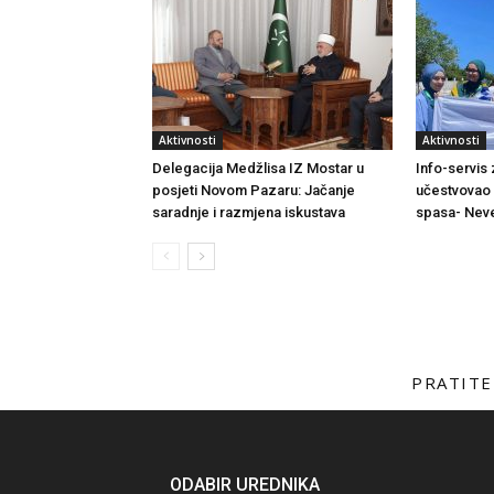
Aktivnosti
Aktivnosti
Delegacija Medžlisa IZ Mostar u
Info-servis
posjeti Novom Pazaru: Jačanje
učestvovao 
saradnje i razmjena iskustava
spasa- Neve
PRATITE
ODABIR UREDNIKA