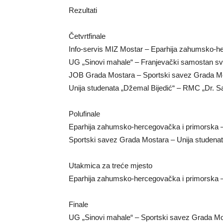
Rezultati
Četvrtfinale
Info-servis MIZ Mostar – Eparhija zahumsko-he
UG „Sinovi mahale“ – Franjevački samostan sv. 
JOB Grada Mostara – Sportski savez Grada Mo
Unija studenata „Džemal Bijedić“ – RMC „Dr. Sa
Polufinale
Eparhija zahumsko-hercegovačka i primorska –
Sportski savez Grada Mostara – Unija studenata
Utakmica za treće mjesto
Eparhija zahumsko-hercegovačka i primorska – 
Finale
UG „Sinovi mahale“ – Sportski savez Grada Mos