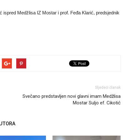
ić ispred Medžlisa IZ Mostar i prof. Feđa Klarić, predsjednik
Sljedeći članak
Svečano predstavljen novi glavni imam Medžlisa
Mostar Suljo ef. Cikotić
AUTORA