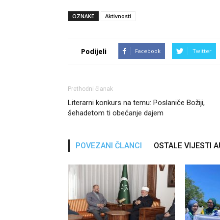
OZNAKE
Aktivnosti
Podijeli
Facebook
Twitter
Prethodni članak
Literarni konkurs na temu: Poslaniče Božiji,
šehadetom ti obećanje dajem
POVEZANI ČLANCI
OSTALE VIJESTI 