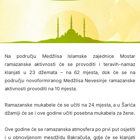
Na području Medžlisa Islamske zajednice Mostar
ramazanske aktivnosti će se provoditi i teravih-namaz
klanjati u 23 džemata – na 62 mjesta, dok će se na
području novoformiranog Medžlisa Nevesinje ramazanske
aktivnosti provoditi na 10 mjesta.
Ramazanske mukabele će se učiti na 24 mjesta, a u Šarića
džamiji će se i ove godine učiti posebna mukabela za žene.
Ove godine će se ramazanska atmosfera po prvi put osjetiti
i u obnovljenom mesdžidu Bakračuša, gdje će se klanjati