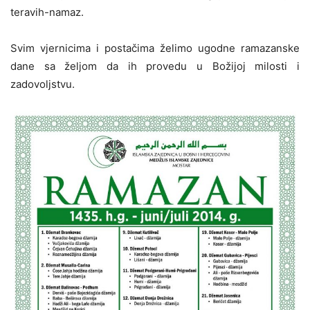
teravih-namaz.
Svim vjernicima i postačima želimo ugodne ramazanske
dane sa željom da ih provedu u Božijoj milosti i
zadovoljstvu.