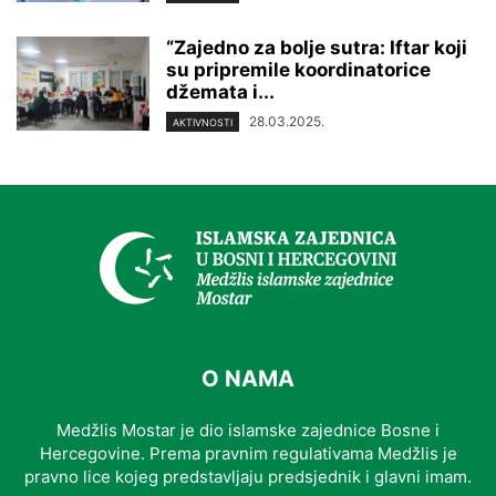
“Zajedno za bolje sutra: Iftar koji
su pripremile koordinatorice
džemata i...
28.03.2025.
AKTIVNOSTI
O NAMA
Medžlis Mostar je dio islamske zajednice Bosne i
Hercegovine. Prema pravnim regulativama Medžlis je
pravno lice kojeg predstavljaju predsjednik i glavni imam.