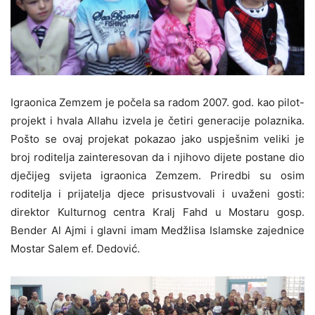
Igraonica Zemzem je počela sa radom 2007. god. kao pilot-
projekt i hvala Allahu izvela je četiri generacije polaznika.
Pošto se ovaj projekat pokazao jako uspješnim veliki je
broj roditelja zainteresovan da i njihovo dijete postane dio
dječijeg svijeta igraonica Zemzem. Priredbi su osim
roditelja i prijatelja djece prisustvovali i uvaženi gosti:
direktor Kulturnog centra Kralj Fahd u Mostaru gosp.
Bender Al Ajmi i glavni imam Medžlisa Islamske zajednice
Mostar Salem ef. Dedović.