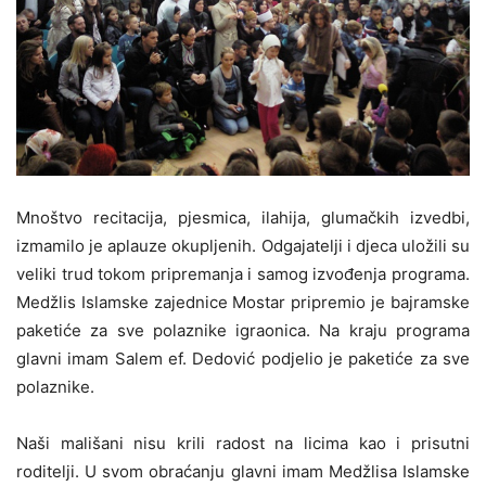
Mnoštvo recitacija, pjesmica, ilahija, glumačkih izvedbi,
izmamilo je aplauze okupljenih. Odgajatelji i djeca uložili su
veliki trud tokom pripremanja i samog izvođenja programa.
Medžlis Islamske zajednice Mostar pripremio je bajramske
paketiće za sve polaznike igraonica. Na kraju programa
glavni imam Salem ef. Dedović podjelio je paketiće za sve
polaznike.
Naši mališani nisu krili radost na licima kao i prisutni
roditelji. U svom obraćanju glavni imam Medžlisa Islamske