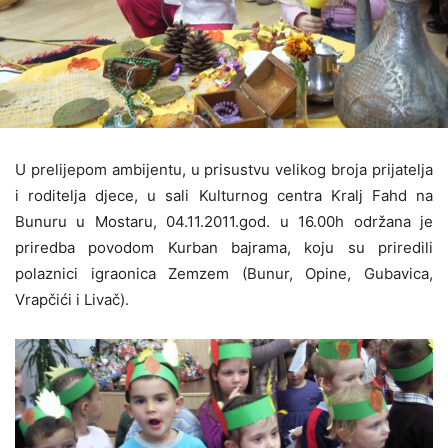
U prelijepom ambijentu, u prisustvu velikog broja prijatelja
i roditelja djece, u sali Kulturnog centra Kralj Fahd na
Bunuru u Mostaru, 04.11.2011.god. u 16.00h održana je
priredba povodom Kurban bajrama, koju su priredili
polaznici igraonica Zemzem (Bunur, Opine, Gubavica,
Vrapčići i Livač).