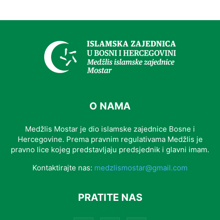
O NAMA
Medžlis Mostar je dio islamske zajednice Bosne i
Hercegovine. Prema pravnim regulativama Medžlis je
pravno lice kojeg predstavljaju predsjednik i glavni imam.
Kontaktirajte nas:
medzlismostar@gmail.com
PRATITE NAS