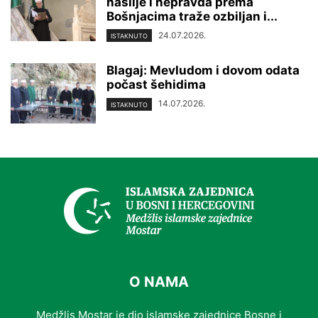
nasilje i nepravda prema
Bošnjacima traže ozbiljan i...
24.07.2026.
ISTAKNUTO
Blagaj: Mevludom i dovom odata
počast šehidima
14.07.2026.
ISTAKNUTO
O NAMA
Medžlis Mostar je dio islamske zajednice Bosne i