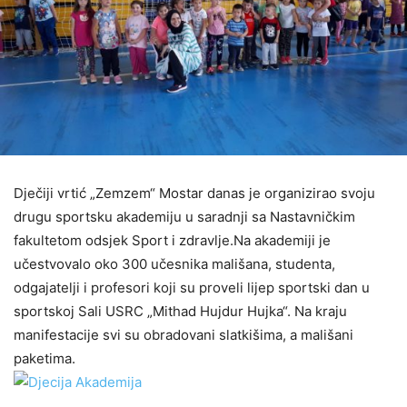
Dječiji vrtić „Zemzem“ Mostar danas je organizirao svoju
drugu sportsku akademiju u saradnji sa Nastavničkim
fakultetom odsjek Sport i zdravlje.Na akademiji je
učestvovalo oko 300 učesnika mališana, studenta,
odgajatelji i profesori koji su proveli lijep sportski dan u
sportskoj Sali USRC „Mithad Hujdur Hujka“. Na kraju
manifestacije svi su obradovani slatkišima, a mališani
paketima.