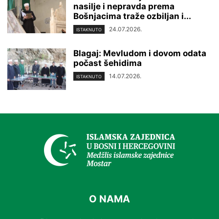
nasilje i nepravda prema
Bošnjacima traže ozbiljan i...
24.07.2026.
ISTAKNUTO
Blagaj: Mevludom i dovom odata
počast šehidima
14.07.2026.
ISTAKNUTO
O NAMA