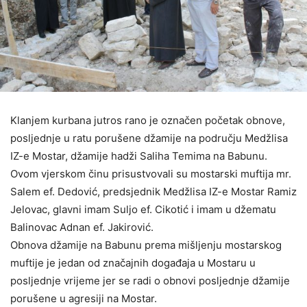
Klanjem kurbana jutros rano je označen početak obnove,
posljednje u ratu porušene džamije na području Medžlisa
IZ-e Mostar, džamije hadži Saliha Temima na Babunu.
Ovom vjerskom činu prisustvovali su mostarski muftija mr.
Salem ef. Dedović, predsjednik Medžlisa IZ-e Mostar Ramiz
Jelovac, glavni imam Suljo ef. Cikotić i imam u džematu
Balinovac Adnan ef. Jakirović.
Obnova džamije na Babunu prema mišljenju mostarskog
muftije je jedan od značajnih događaja u Mostaru u
posljednje vrijeme jer se radi o obnovi posljednje džamije
porušene u agresiji na Mostar.