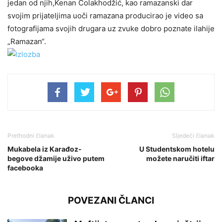
jedan od njih,Kenan Čolakhodžić, kao ramazanski dar
svojim prijateljima uoči ramazana producirao je video sa
fotografijama svojih drugara uz zvuke dobro poznate ilahije
„Ramazan“.
Prethodni članak
Sljedeći članak
Mukabela iz Karađoz-
U Studentskom hotelu
begove džamije uživo putem
možete naručiti iftar
facebooka
POVEZANI ČLANCI