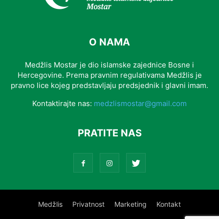
O NAMA
Medžlis Mostar je dio islamske zajednice Bosne i
Hercegovine. Prema pravnim regulativama Medžlis je
pravno lice kojeg predstavljaju predsjednik i glavni imam.
Kontaktirajte nas:
medzlismostar@gmail.com
PRATITE NAS
Medžlis
Privatnost
Marketing
Kontakt