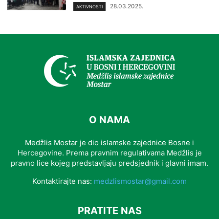
28.03.2025.
AKTIVNOSTI
O NAMA
Medžlis Mostar je dio islamske zajednice Bosne i
Hercegovine. Prema pravnim regulativama Medžlis je
pravno lice kojeg predstavljaju predsjednik i glavni imam.
Kontaktirajte nas:
medzlismostar@gmail.com
PRATITE NAS