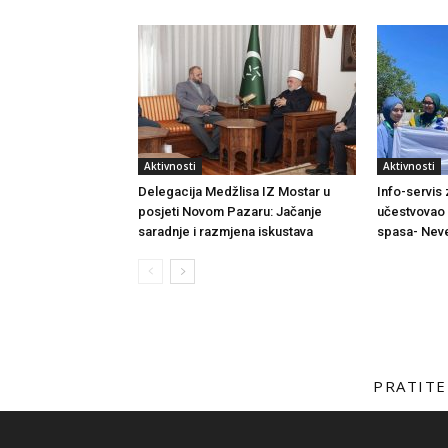
Aktivnosti
Aktivnosti
Delegacija Medžlisa IZ Mostar u
Info-servis
posjeti Novom Pazaru: Jačanje
učestvovao 
saradnje i razmjena iskustava
spasa- Neve
PRATITE