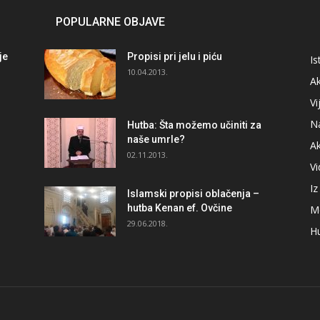
POPULARNE OBJAVE
je
Propisi pri jelu i piću
Is
i
10.04.2013.
Ak
Vi
N
Hutba: Šta možemo učiniti za
naše umrle?
A
02.11.2013.
V
I
Islamski propisi oblačenja –
hutba Kenan ef. Ovčine
M
29.06.2018.
H