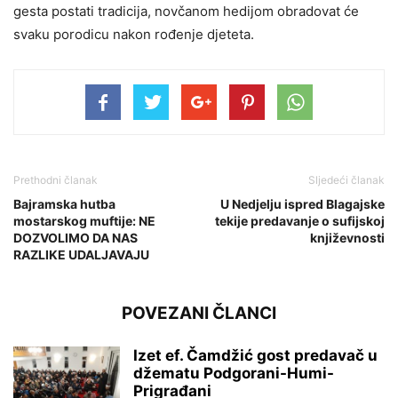
gesta postati tradicija, novčanom hedijom obradovat će
svaku porodicu nakon rođenje djeteta.
Prethodni članak
Sljedeći članak
Bajramska hutba
U Nedjelju ispred Blagajske
mostarskog muftije: NE
tekije predavanje o sufijskoj
DOZVOLIMO DA NAS
književnosti
RAZLIKE UDALJAVAJU
POVEZANI ČLANCI
Izet ef. Čamdžić gost predavač u
džematu Podgorani-Humi-
Prigrađani