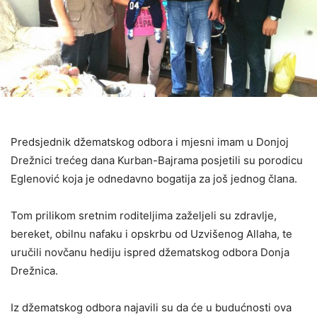
Predsjednik džematskog odbora i mjesni imam u Donjoj
Drežnici trećeg dana Kurban-Bajrama posjetili su porodicu
Eglenović koja je odnedavno bogatija za još jednog člana.
Tom prilikom sretnim roditeljima zaželjeli su zdravlje,
bereket, obilnu nafaku i opskrbu od Uzvišenog Allaha, te
uručili novčanu hediju ispred džematskog odbora Donja
Drežnica.
Iz džematskog odbora najavili su da će u budućnosti ova