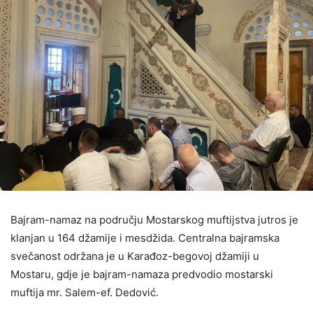
Bajram-namaz na području Mostarskog muftijstva jutros je
klanjan u 164 džamije i mesdžida. Centralna bajramska
svečanost održana je u Karađoz-begovoj džamiji u
Mostaru, gdje je bajram-namaza predvodio mostarski
muftija mr. Salem-ef. Dedović.