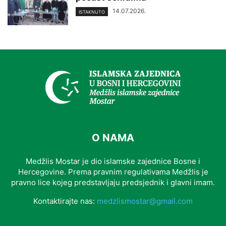
14.07.2026.
ISTAKNUTO
O NAMA
Medžlis Mostar je dio islamske zajednice Bosne i
Hercegovine. Prema pravnim regulativama Medžlis je
pravno lice kojeg predstavljaju predsjednik i glavni imam.
Kontaktirajte nas:
medzlismostar@gmail.com