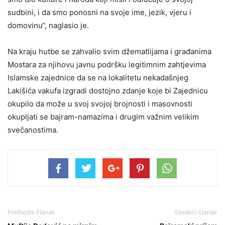
sudbini, i da smo ponosni na svoje ime, jezik, vjeru i
domovinu“, naglasio je.
Na kraju hutbe se zahvalio svim džematlijama i građanima
Mostara za njihovu javnu podršku legitimnim zahtjevima
Islamske zajednice da se na lokalitetu nekadašnjeg
Lakišića vakufa izgradi dostojno zdanje koje bi Zajednicu
okupilo da može u svoj svojoj brojnosti i masovnosti
okupljati se bajram-namazima i drugim važnim velikim
svečanostima.
Prethodni članak
Sljedeći članak