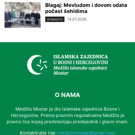
Blagaj: Mevludom i dovom odata
počast šehidima
14.07.2026.
ISTAKNUTO
O NAMA
Medžlis Mostar je dio islamske zajednice Bosne i
Hercegovine. Prema pravnim regulativama Medžlis je
pravno lice kojeg predstavljaju predsjednik i glavni imam.
Kontaktirajte nas:
medzlismostar@gmail.com