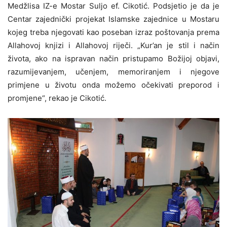
Medžlisa IZ-e Mostar Suljo ef. Cikotić. Podsjetio je da je
Centar zajednički projekat Islamske zajednice u Mostaru
kojeg treba njegovati kao poseban izraz poštovanja prema
Allahovoj knjizi i Allahovoj riječi. „Kur’an je stil i način
života, ako na ispravan način pristupamo Božijoj objavi,
razumijevanjem, učenjem, memoriranjem i njegove
primjene u životu onda možemo očekivati preporod i
promjene“, rekao je Cikotić.