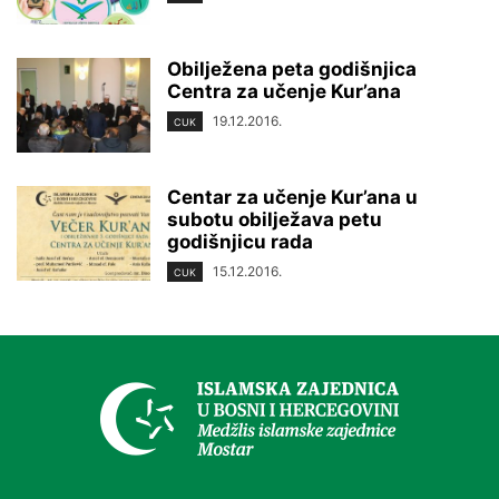
Obilježena peta godišnjica
Centra za učenje Kur’ana
19.12.2016.
CUK
Centar za učenje Kur’ana u
subotu obilježava petu
godišnjicu rada
15.12.2016.
CUK