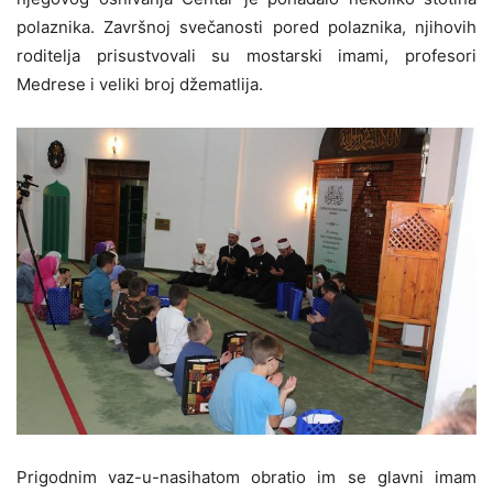
polaznika. Završnoj svečanosti pored polaznika, njihovih
roditelja prisustvovali su mostarski imami, profesori
Medrese i veliki broj džematlija.
Prigodnim vaz-u-nasihatom obratio im se glavni imam