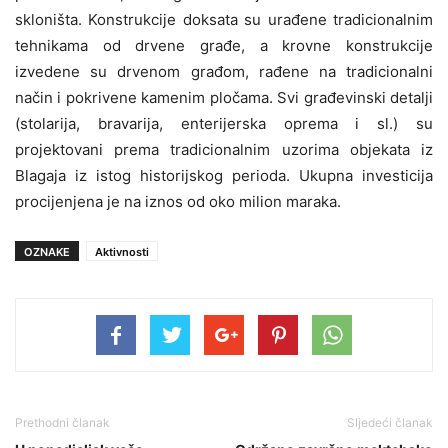
skloništa. Konstrukcije doksata su urađene tradicionalnim
tehnikama od drvene građe, a krovne konstrukcije
izvedene su drvenom građom, rađene na tradicionalni
način i pokrivene kamenim pločama. Svi građevinski detalji
(stolarija, bravarija, enterijerska oprema i sl.) su
projektovani prema tradicionalnim uzorima objekata iz
Blagaja iz istog historijskog perioda. Ukupna investicija
procijenjena je na iznos od oko milion maraka.
OZNAKE
Aktivnosti
Prethodni članak
Sljedeći članak