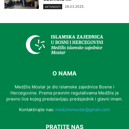
28.03.2025.
AKTIVNOSTI
O NAMA
Medžlis Mostar je dio islamske zajednice Bosne i
Hercegovine. Prema pravnim regulativama Medžlis je
pravno lice kojeg predstavljaju predsjednik i glavni imam.
Kontaktirajte nas:
medzlismostar@gmail.com
PRATITE NAS