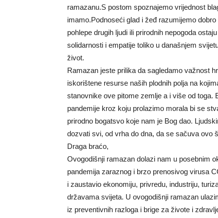
ramazanu.S postom spoznajemo vrijednost blago
imamo.Podnoseći glad i žeđ razumijemo dobro št
pohlepe drugih ljudi ili prirodnih nepogoda ostaj
solidarnosti i empatije toliko u današnjem svijet
život.
Ramazan jeste prilika da sagledamo važnost hr
iskorištene resurse naših plodnih polja na kojim
stanovnike ove pitome zemlje a i više od toga.
pandemije kroz koju prolazimo morala bi se stva
prirodno bogatsvo koje nam je Bog dao. Ljudsk
dozvati svi, od vrha do dna, da se sačuva ovo št
Draga braćo,
Ovogodišnji ramazan dolazi nam u posebnim okol
pandemija zaraznog i brzo prenosivog virusa 
i zaustavio ekonomiju, privredu, industriju, turi
državama svijeta. U ovogodišnji ramazan ulazi
iz preventivnih razloga i brige za živote i zdr