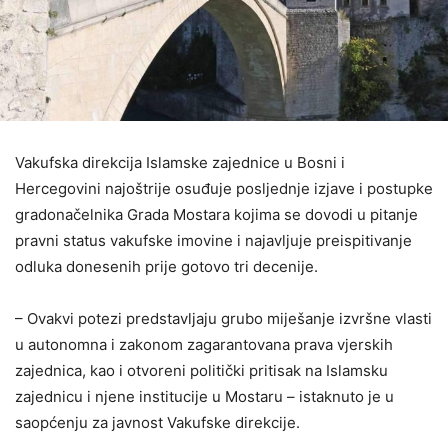
Vakufska direkcija Islamske zajednice u Bosni i
Hercegovini najoštrije osuđuje posljednje izjave i postupke
gradonačelnika Grada Mostara kojima se dovodi u pitanje
pravni status vakufske imovine i najavljuje preispitivanje
odluka donesenih prije gotovo tri decenije.
– Ovakvi potezi predstavljaju grubo miješanje izvršne vlasti
u autonomna i zakonom zagarantovana prava vjerskih
zajednica, kao i otvoreni politički pritisak na Islamsku
zajednicu i njene institucije u Mostaru – istaknuto je u
saopćenju za javnost Vakufske direkcije.