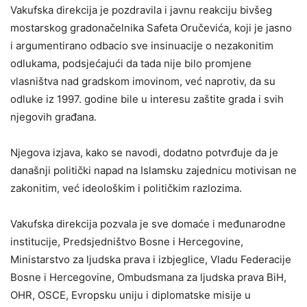
Vakufska direkcija je pozdravila i javnu reakciju bivšeg
mostarskog gradonačelnika Safeta Oručevića, koji je jasno
i argumentirano odbacio sve insinuacije o nezakonitim
odlukama, podsjećajući da tada nije bilo promjene
vlasništva nad gradskom imovinom, već naprotiv, da su
odluke iz 1997. godine bile u interesu zaštite grada i svih
njegovih građana.
Njegova izjava, kako se navodi, dodatno potvrđuje da je
današnji politički napad na Islamsku zajednicu motivisan ne
zakonitim, već ideološkim i političkim razlozima.
Vakufska direkcija pozvala je sve domaće i međunarodne
institucije, Predsjedništvo Bosne i Hercegovine,
Ministarstvo za ljudska prava i izbjeglice, Vladu Federacije
Bosne i Hercegovine, Ombudsmana za ljudska prava BiH,
OHR, OSCE, Evropsku uniju i diplomatske misije u