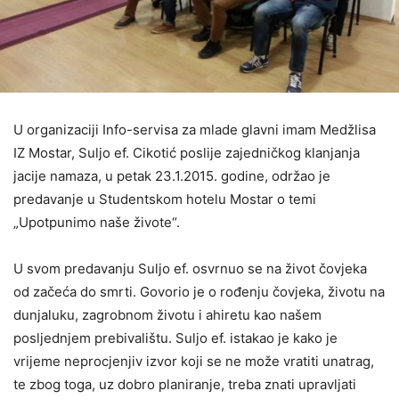
U organizaciji Info-servisa za mlade glavni imam Medžlisa
IZ Mostar, Suljo ef. Cikotić poslije zajedničkog klanjanja
jacije namaza, u petak 23.1.2015. godine, održao je
predavanje u Studentskom hotelu Mostar o temi
„Upotpunimo naše živote“.
U svom predavanju Suljo ef. osvrnuo se na život čovjeka
od začeća do smrti. Govorio je o rođenju čovjeka, životu na
dunjaluku, zagrobnom životu i ahiretu kao našem
posljednjem prebivalištu. Suljo ef. istakao je kako je
vrijeme neprocjenjiv izvor koji se ne može vratiti unatrag,
te zbog toga, uz dobro planiranje, treba znati upravljati