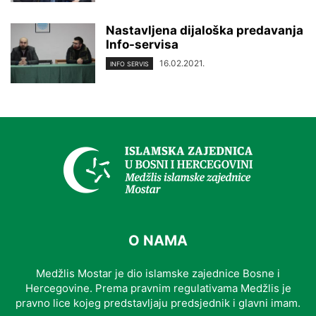
Nastavljena dijaloška predavanja
Info-servisa
16.02.2021.
INFO SERVIS
O NAMA
Medžlis Mostar je dio islamske zajednice Bosne i
Hercegovine. Prema pravnim regulativama Medžlis je
pravno lice kojeg predstavljaju predsjednik i glavni imam.