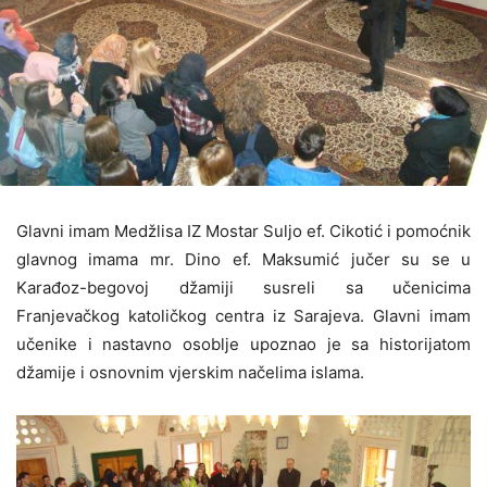
Glavni imam Medžlisa IZ Mostar Suljo ef. Cikotić i pomoćnik
glavnog imama mr. Dino ef. Maksumić jučer su se u
Karađoz-begovoj džamiji susreli sa učenicima
Franjevačkog katoličkog centra iz Sarajeva. Glavni imam
učenike i nastavno osoblje upoznao je sa historijatom
džamije i osnovnim vjerskim načelima islama.