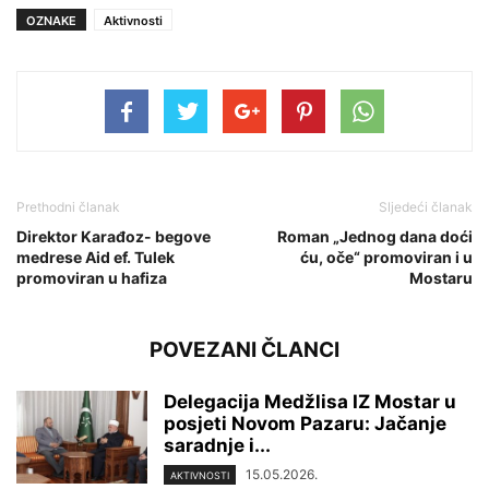
OZNAKE
Aktivnosti
Prethodni članak
Sljedeći članak
Direktor Karađoz- begove
Roman „Jednog dana doći
medrese Aid ef. Tulek
ću, oče“ promoviran i u
promoviran u hafiza
Mostaru
POVEZANI ČLANCI
Delegacija Medžlisa IZ Mostar u
posjeti Novom Pazaru: Jačanje
saradnje i...
15.05.2026.
AKTIVNOSTI