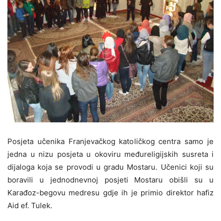
Posjeta učenika Franjevačkog katoličkog centra samo je
jedna u nizu posjeta u okoviru međureligijskih susreta i
dijaloga koja se provodi u gradu Mostaru. Učenici koji su
boravili u jednodnevnoj posjeti Mostaru obišli su u
Karađoz-begovu medresu gdje ih je primio direktor hafiz
Aid ef. Tulek.