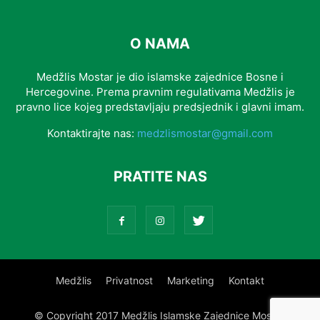
O NAMA
Medžlis Mostar je dio islamske zajednice Bosne i
Hercegovine. Prema pravnim regulativama Medžlis je
pravno lice kojeg predstavljaju predsjednik i glavni imam.
Kontaktirajte nas:
medzlismostar@gmail.com
PRATITE NAS
Medžlis
Privatnost
Marketing
Kontakt
© Copyright 2017 Medžlis Islamske Zajednice Mostar.