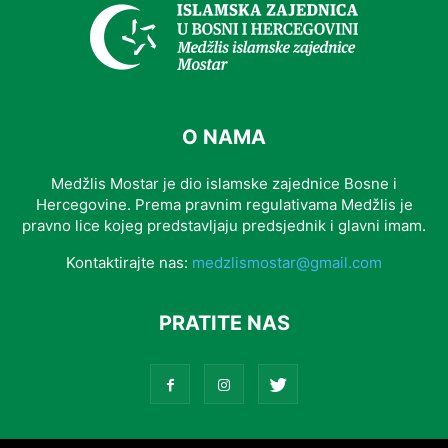
O NAMA
Medžlis Mostar je dio islamske zajednice Bosne i
Hercegovine. Prema pravnim regulativama Medžlis je
pravno lice kojeg predstavljaju predsjednik i glavni imam.
Kontaktirajte nas:
medzlismostar@gmail.com
PRATITE NAS