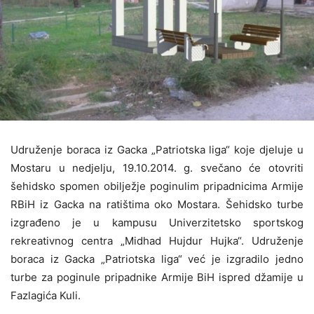
Udruženje boraca iz Gacka „Patriotska liga“ koje djeluje u
Mostaru u nedjelju, 19.10.2014. g. svečano će otovriti
šehidsko spomen obilježje poginulim pripadnicima Armije
RBiH iz Gacka na ratištima oko Mostara. Šehidsko turbe
izgrađeno je u kampusu Univerzitetsko sportskog
rekreativnog centra „Midhad Hujdur Hujka“. Udruženje
boraca iz Gacka „Patriotska liga“ već je izgradilo jedno
turbe za poginule pripadnike Armije BiH ispred džamije u
Fazlagića Kuli.