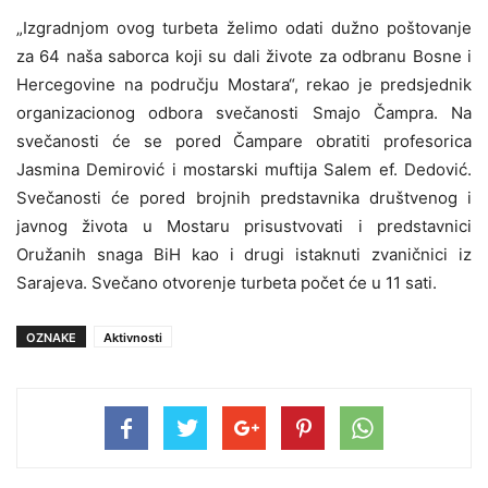
„Izgradnjom ovog turbeta želimo odati dužno poštovanje
za 64 naša saborca koji su dali živote za odbranu Bosne i
Hercegovine na području Mostara“, rekao je predsjednik
organizacionog odbora svečanosti Smajo Čampra. Na
svečanosti će se pored Čampare obratiti profesorica
Jasmina Demirović i mostarski muftija Salem ef. Dedović.
Svečanosti će pored brojnih predstavnika društvenog i
javnog života u Mostaru prisustvovati i predstavnici
Oružanih snaga BiH kao i drugi istaknuti zvaničnici iz
Sarajeva. Svečano otvorenje turbeta počet će u 11 sati.
OZNAKE
Aktivnosti