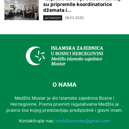
su pripremile koordinatorice
džemata i...
28.03.2025.
AKTIVNOSTI
O NAMA
Medžlis Mostar je dio islamske zajednice Bosne i
Hercegovine. Prema pravnim regulativama Medžlis je
pravno lice kojeg predstavljaju predsjednik i glavni imam.
Kontaktirajte nas:
medzlismostar@gmail.com