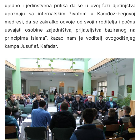
ujedno i jedinstvena prilika da se u ovoj fazi djetinjstva
upoznaju sa internatskim životom u Karađoz-begovoj
medresi, da se zakratko odvoje od svojih roditelja i počnu
usvajati osobine zajedništva, prijateljstva baziranog na
principima islama”, kazao nam je voditelj ovogodišnjeg
kampa Jusuf ef. Kafadar.