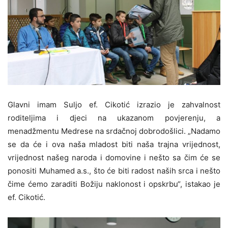
Glavni imam Suljo ef. Cikotić izrazio je zahvalnost
roditeljima i djeci na ukazanom povjerenju, a
menadžmentu Medrese na srdačnoj dobrodošlici. „Nadamo
se da će i ova naša mladost biti naša trajna vrijednost,
vrijednost našeg naroda i domovine i nešto sa čim će se
ponositi Muhamed a.s., što će biti radost naših srca i nešto
čime ćemo zaraditi Božiju naklonost i opskrbu“, istakao je
ef. Cikotić.