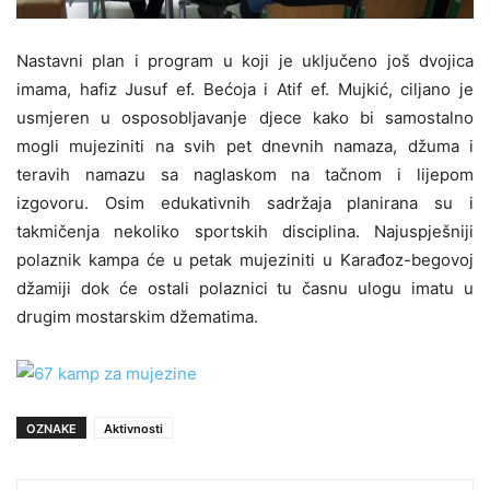
Nastavni plan i program u koji je uključeno još dvojica
imama, hafiz Jusuf ef. Bećoja i Atif ef. Mujkić, ciljano je
usmjeren u osposobljavanje djece kako bi samostalno
mogli mujeziniti na svih pet dnevnih namaza, džuma i
teravih namazu sa naglaskom na tačnom i lijepom
izgovoru. Osim edukativnih sadržaja planirana su i
takmičenja nekoliko sportskih disciplina. Najuspješniji
polaznik kampa će u petak mujeziniti u Karađoz-begovoj
džamiji dok će ostali polaznici tu časnu ulogu imatu u
drugim mostarskim džematima.
OZNAKE
Aktivnosti