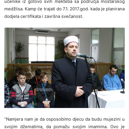
učenike iz gotovo svih mekteba sa područja mostarskog
medžlisa. Kamp će trajati do 7.1. 2017.god. kada je planirana
dodjela certifikata i završna svečanost.
“Namjera nam je da osposobimo djecu da budu mujezini u
svojim džematima, da pomažu svojim imamima. Ovo je