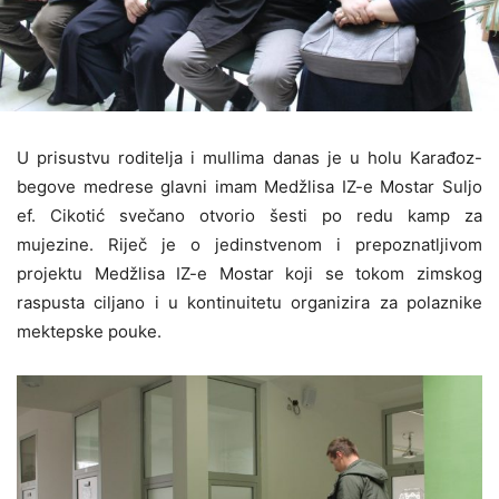
U prisustvu roditelja i mullima danas je u holu Karađoz-
begove medrese glavni imam Medžlisa IZ-e Mostar Suljo
ef. Cikotić svečano otvorio šesti po redu kamp za
mujezine. Riječ je o jedinstvenom i prepoznatljivom
projektu Medžlisa IZ-e Mostar koji se tokom zimskog
raspusta ciljano i u kontinuitetu organizira za polaznike
mektepske pouke.