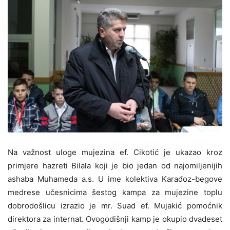
Na važnost uloge mujezina ef. Cikotić je ukazao kroz
primjere hazreti Bilala koji je bio jedan od najomiljenijih
ashaba Muhameda a.s. U ime kolektiva Karađoz-begove
medrese učesnicima šestog kampa za mujezine toplu
dobrodošlicu izrazio je mr. Suad ef. Mujakić pomoćnik
direktora za internat. Ovogodišnji kamp je okupio dvadeset