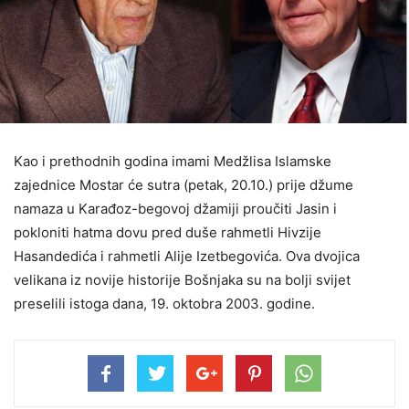
Kao i prethodnih godina imami Medžlisa Islamske
zajednice Mostar će sutra (petak, 20.10.) prije džume
namaza u Karađoz-begovoj džamiji proučiti Jasin i
pokloniti hatma dovu pred duše rahmetli Hivzije
Hasandedića i rahmetli Alije Izetbegovića. Ova dvojica
velikana iz novije historije Bošnjaka su na bolji svijet
preselili istoga dana, 19. oktobra 2003. godine.