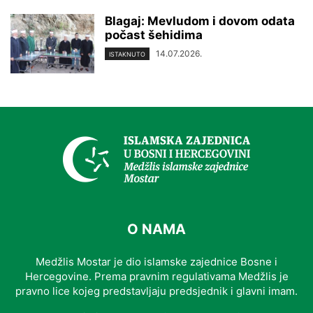
Blagaj: Mevludom i dovom odata
počast šehidima
14.07.2026.
ISTAKNUTO
O NAMA
Medžlis Mostar je dio islamske zajednice Bosne i
Hercegovine. Prema pravnim regulativama Medžlis je
pravno lice kojeg predstavljaju predsjednik i glavni imam.