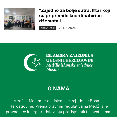
“Zajedno za bolje sutra: Iftar koji
su pripremile koordinatorice
džemata i...
28.03.2025.
AKTIVNOSTI
O NAMA
Medžlis Mostar je dio islamske zajednice Bosne i
Hercegovine. Prema pravnim regulativama Medžlis je
pravno lice kojeg predstavljaju predsjednik i glavni imam.