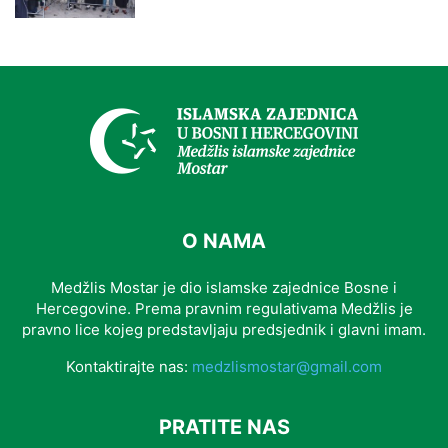
O NAMA
Medžlis Mostar je dio islamske zajednice Bosne i
Hercegovine. Prema pravnim regulativama Medžlis je
pravno lice kojeg predstavljaju predsjednik i glavni imam.
Kontaktirajte nas:
medzlismostar@gmail.com
PRATITE NAS