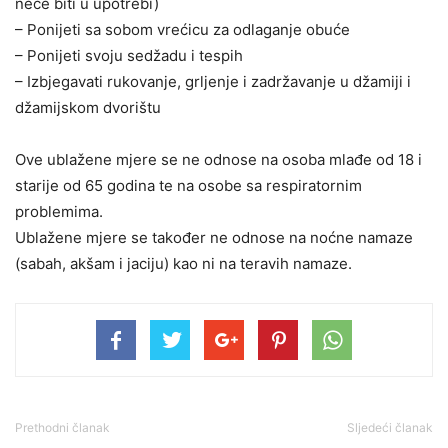
neće biti u upotrebi)
– Ponijeti sa sobom vrećicu za odlaganje obuće
– Ponijeti svoju sedžadu i tespih
– Izbjegavati rukovanje, grljenje i zadržavanje u džamiji i
džamijskom dvorištu
Ove ublažene mjere se ne odnose na osoba mlađe od 18 i
starije od 65 godina te na osobe sa respiratornim
problemima.
Ublažene mjere se također ne odnose na noćne namaze
(sabah, akšam i jaciju) kao ni na teravih namaze.
Prethodni članak
Sljedeći članak