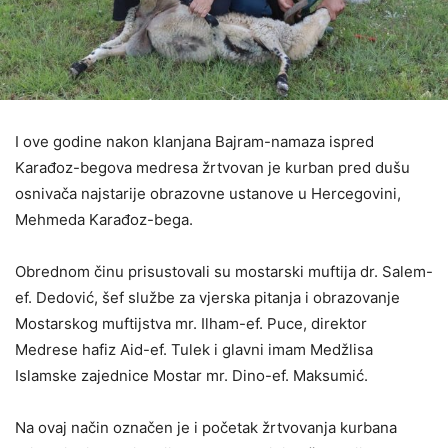
I ove godine nakon klanjana Bajram-namaza ispred
Karađoz-begova medresa žrtvovan je kurban pred dušu
osnivača najstarije obrazovne ustanove u Hercegovini,
Mehmeda Karađoz-bega.
Obrednom činu prisustovali su mostarski muftija dr. Salem-
ef. Dedović, šef službe za vjerska pitanja i obrazovanje
Mostarskog muftijstva mr. Ilham-ef. Puce, direktor
Medrese hafiz Aid-ef. Tulek i glavni imam Medžlisa
Islamske zajednice Mostar mr. Dino-ef. Maksumić.
Na ovaj način označen je i početak žrtvovanja kurbana