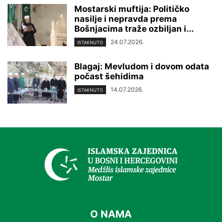
Mostarski muftija: Političko
nasilje i nepravda prema
Bošnjacima traže ozbiljan i...
24.07.2026.
ISTAKNUTO
Blagaj: Mevludom i dovom odata
počast šehidima
14.07.2026.
ISTAKNUTO
O NAMA