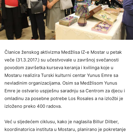
Članice ženskog aktivizma Medžlisa IZ-e Mostar u petak
veče (31.3.2017.) su učestvovale u završnoj svečanosti
povodom završetka kurseva keranja i kvilinga koje u
Mostaru realizira Turski kulturni centar Yunus Emre sa
nevladinim organizacijama. Osim sa Medžlisom Yunus
Emre je ostvario uspješnu saradnju sa Centrom za djecu i
omladinu za posebne potrebe Los Rosales a na izložbi je
izloženo preko 400 radova.
Već u sljedećem ciklusu, kako je naglasila Billur Dilber,
koordinatorica instituta u Mostaru, planirano je pokretanje