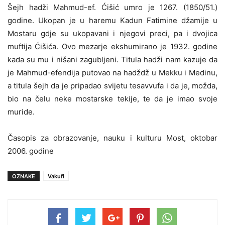
Šejh hadži Mahmud-ef. Ćišić umro je 1267. (1850/51.)
godine. Ukopan je u haremu Kadun Fatimine džamije u
Mostaru gdje su ukopavani i njegovi preci, pa i dvojica
muftija Ćišića. Ovo mezarje ekshumirano je 1932. godine
kada su mu i nišani zagubljeni. Titula hadži nam kazuje da
je Mahmud-efendija putovao na hadždž u Mekku i Medinu,
a titula šejh da je pripadao svijetu tesavvufa i da je, možda,
bio na čelu neke mostarske tekije, te da je imao svoje
muride.
Časopis za obrazovanje, nauku i kulturu Most, oktobar
2006. godine
OZNAKE
Vakufi