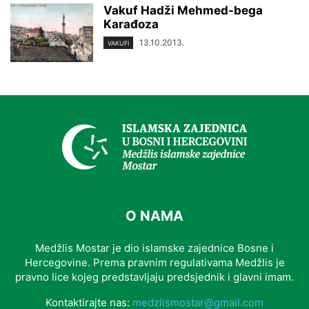
Vakuf Hadži Mehmed-bega
Karađoza
13.10.2013.
VAKUFI
O NAMA
Medžlis Mostar je dio islamske zajednice Bosne i
Hercegovine. Prema pravnim regulativama Medžlis je
pravno lice kojeg predstavljaju predsjednik i glavni imam.
Kontaktirajte nas:
medzlismostar@gmail.com