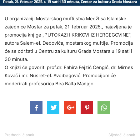
U organizaciji Mostarskog muftijstva Medžlisa Islamske
zajednice Mostar za petak, 21. februar 2025., najavljena je
promocija knjige „PUTOKAZI I KRIKOVI IZ HERCEGOVINE“,
autora Salem-ef. Dedovića, mostarskog muftije. Promocija
će se održati u Centru za kulturu Grada Mostara u 19 sati i
30 minuta.
O knjizi će govoriti prof.dr. Fahira Fejzić Čengić, dr. Mirnes
Kovač i mr. Nusret-ef. Avdibegović. Promocijom će
moderirati profesorica Bea Balta Manjgo.
Prethodni članak
Sljedeći članak