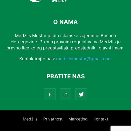
O NAMA
Medžlis Mostar je dio islamske zajednice Bosne i
Hercegovine. Prema pravnim regulativama Medžlis je
pravno lice kojeg predstavljaju predsjednik i glavni imam.
Kontaktirajte nas:
medzlismostar@gmail.com
PRATITE NAS
Medžlis
Privatnost
Marketing
Kontakt