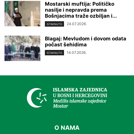
Mostarski muftija: Političko
nasilje i nepravda prema
Bošnjacima traže ozbiljan i...
24.07.2026.
ISTAKNUTO
Blagaj: Mevludom i dovom odata
počast šehidima
14.07.2026.
ISTAKNUTO
O NAMA