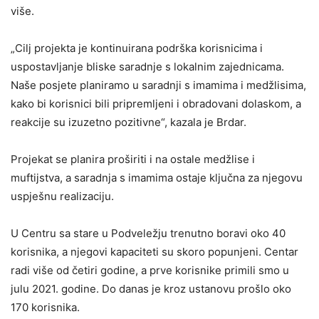
više.
„Cilj projekta je kontinuirana podrška korisnicima i
uspostavljanje bliske saradnje s lokalnim zajednicama.
Naše posjete planiramo u saradnji s imamima i medžlisima,
kako bi korisnici bili pripremljeni i obradovani dolaskom, a
reakcije su izuzetno pozitivne“, kazala je Brdar.
Projekat se planira proširiti i na ostale medžlise i
muftijstva, a saradnja s imamima ostaje ključna za njegovu
uspješnu realizaciju.
U Centru sa stare u Podveležju trenutno boravi oko 40
korisnika, a njegovi kapaciteti su skoro popunjeni. Centar
radi više od četiri godine, a prve korisnike primili smo u
julu 2021. godine. Do danas je kroz ustanovu prošlo oko
170 korisnika.