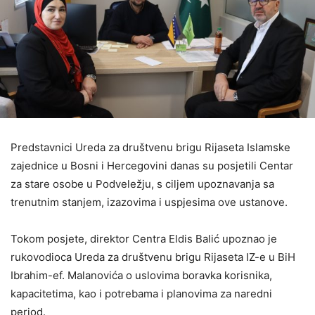
Predstavnici Ureda za društvenu brigu Rijaseta Islamske
zajednice u Bosni i Hercegovini danas su posjetili Centar
za stare osobe u Podveležju, s ciljem upoznavanja sa
trenutnim stanjem, izazovima i uspjesima ove ustanove.
Tokom posjete, direktor Centra Eldis Balić upoznao je
rukovodioca Ureda za društvenu brigu Rijaseta IZ-e u BiH
Ibrahim-ef. Malanovića o uslovima boravka korisnika,
kapacitetima, kao i potrebama i planovima za naredni
period.