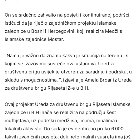
On se srdačno zahvalio na posjeti i kontinuiranoj podršci,
ističući da je riječ o zajedničkom projektu Islamske
zajednice u Bosni i Hercegovini, koji realizira Medžlis
Islamske zajednice Mostar.
„Nama je važno da znamo kakva je situacija na terenu i s
kojim se izazovima susreće ova ustanova. Ured za
društvenu brigu uvijek je otvoren za saradnju i podršku, u
skladu s mogućnostima. “, izjavila je Amela Brdar iz Ureda
za društvenu brigu Rijaseta IZ-e u BiH.
Ovaj projekat Ureda za društvenu brigu Rijaseta Islamske
zajednice u BiH inače se realizira na području šest
muftijstava, uz podršku medžlisa, imama, mualima i
lokalnih aktivista. Do sada je evidentirano preko 6.000
takvih zvaničnih posjeta, dok neformalnih susreta ima još