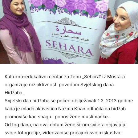
Kulturno-edukativni centar za ženu „Sehara“ iz Mostara
organizuje niz aktivnosti povodom Svjetskog dana
Hidžaba.
Svjetski dan hidžaba se počeo obilježavati 1.2. 2013.godine
kada je mlada aktivistica Nazma Khan odlučila da hidžab
promoviše kao snagu i ponos žene muslimanke.
Od tog dana, na ovaj datum žene širom svijeta objavljuju
svoje fotografije, videozapise pričajući svoja iskustva i