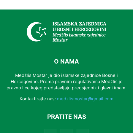
O NAMA
Medžlis Mostar je dio islamske zajednice Bosne i
Hercegovine. Prema pravnim regulativama Medžlis je
pravno lice kojeg predstavljaju predsjednik i glavni imam.
Kontaktirajte nas:
medzlismostar@gmail.com
PRATITE NAS