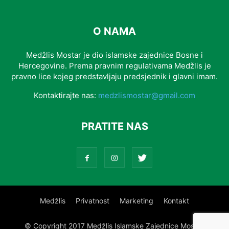
O NAMA
Medžlis Mostar je dio islamske zajednice Bosne i
Hercegovine. Prema pravnim regulativama Medžlis je
pravno lice kojeg predstavljaju predsjednik i glavni imam.
Kontaktirajte nas:
medzlismostar@gmail.com
PRATITE NAS
Medžlis
Privatnost
Marketing
Kontakt
© Copyright 2017 Medžlis Islamske Zajednice Mostar.