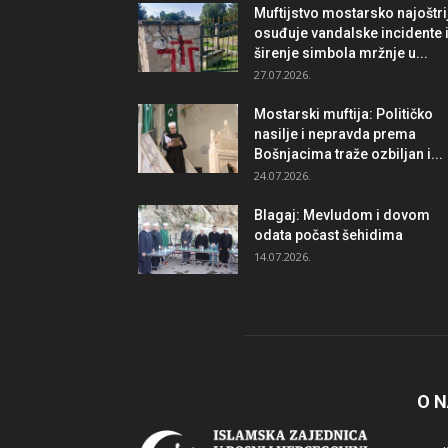
Muftijstvo mostarsko najoštri
osuđuje vandalske incidente 
širenje simbola mržnje u...
27.07.2026.
Mostarski muftija: Političko
nasilje i nepravda prema
Bošnjacima traže ozbiljan i...
24.07.2026.
Blagaj: Mevludom i dovom
odata počast šehidima
14.07.2026.
O 