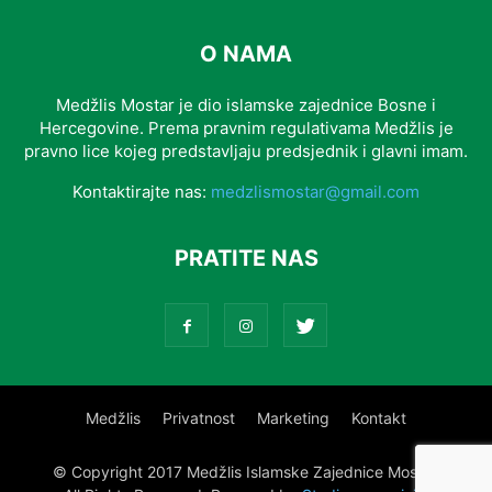
O NAMA
Medžlis Mostar je dio islamske zajednice Bosne i
Hercegovine. Prema pravnim regulativama Medžlis je
pravno lice kojeg predstavljaju predsjednik i glavni imam.
Kontaktirajte nas:
medzlismostar@gmail.com
PRATITE NAS
Medžlis
Privatnost
Marketing
Kontakt
© Copyright 2017 Medžlis Islamske Zajednice Mostar.