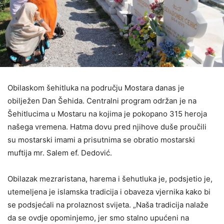
Obilaskom šehitluka na području Mostara danas je
obilježen Dan Šehida. Centralni program održan je na
Šehitlucima u Mostaru na kojima je pokopano 315 heroja
našega vremena. Hatma dovu pred njihove duše proučili
su mostarski imami a prisutnima se obratio mostarski
muftija mr. Salem ef. Dedović.
Obilazak mezraristana, harema i šehutluka je, podsjetio je,
utemeljena je islamska tradicija i obaveza vjernika kako bi
se podsjećali na prolaznost svijeta. „Naša tradicija nalaže
da se ovdje opominjemo, jer smo stalno upućeni na