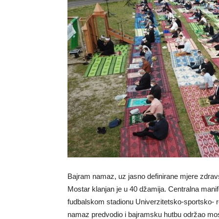
Bajram namaz, uz jasno definirane mjere zdrav
Mostar klanjan je u 40 džamija. Centralna manif
fudbalskom stadionu Univerzitetsko-sportsko- r
namaz predvodio i bajramsku hutbu održao most