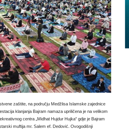
stvene zaštite, na području Medžlisa Islamske zajednice
estacija klanjanja Bajram namaza upriličena je na velikom
ekreativnog centra „Midhat Hujdur Hujka“ gdje je Bajram
arski muftija mr. Salem ef. Dedović. Ovogodišnji