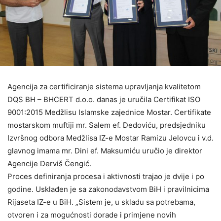
Agencija za certificiranje sistema upravljanja kvalitetom
DQS BH – BHCERT d.o.o. danas je uručila Certifikat ISO
9001:2015 Medžlisu Islamske zajednice Mostar. Certifikate
mostarskom muftiji mr. Salem ef. Dedoviću, predsjedniku
Izvršnog odbora Medžlisa IZ-e Mostar Ramizu Jelovcu i v.d.
glavnog imama mr. Dini ef. Maksumiću uručio je direktor
Agencije Derviš Čengić.
Proces definiranja procesa i aktivnosti trajao je dvije i po
godine. Usklađen je sa zakonodavstvom BiH i pravilnicima
Rijaseta IZ-e u BiH. „Sistem je, u skladu sa potrebama,
otvoren i za mogućnosti dorade i primjene novih