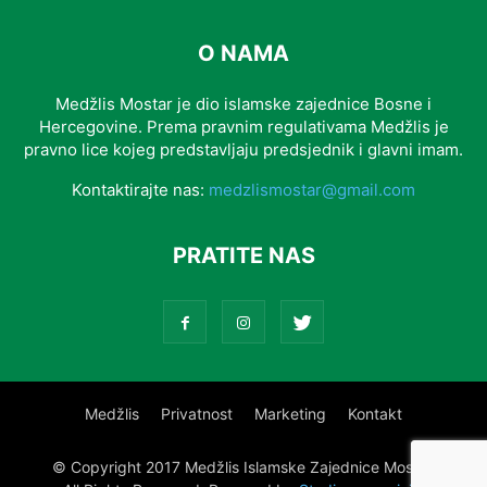
O NAMA
Medžlis Mostar je dio islamske zajednice Bosne i
Hercegovine. Prema pravnim regulativama Medžlis je
pravno lice kojeg predstavljaju predsjednik i glavni imam.
Kontaktirajte nas:
medzlismostar@gmail.com
PRATITE NAS
Medžlis
Privatnost
Marketing
Kontakt
© Copyright 2017 Medžlis Islamske Zajednice Mostar.