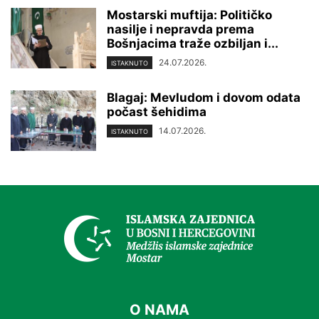
Mostarski muftija: Političko
nasilje i nepravda prema
Bošnjacima traže ozbiljan i...
24.07.2026.
ISTAKNUTO
Blagaj: Mevludom i dovom odata
počast šehidima
14.07.2026.
ISTAKNUTO
O NAMA