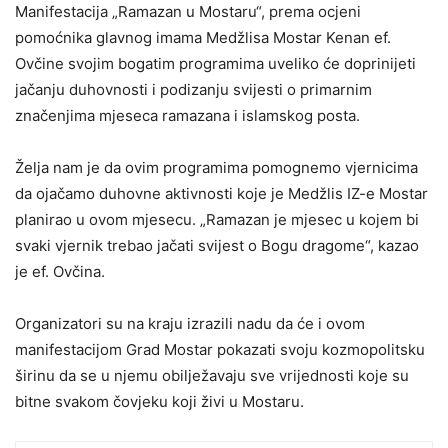
Manifestacija „Ramazan u Mostaru“, prema ocjeni
pomoćnika glavnog imama Medžlisa Mostar Kenan ef.
Ovčine svojim bogatim programima uveliko će doprinijeti
jačanju duhovnosti i podizanju svijesti o primarnim
značenjima mjeseca ramazana i islamskog posta.
Želja nam je da ovim programima pomognemo vjernicima
da ojačamo duhovne aktivnosti koje je Medžlis IZ-e Mostar
planirao u ovom mjesecu. „Ramazan je mjesec u kojem bi
svaki vjernik trebao jačati svijest o Bogu dragome“, kazao
je ef. Ovčina.
Organizatori su na kraju izrazili nadu da će i ovom
manifestacijom Grad Mostar pokazati svoju kozmopolitsku
širinu da se u njemu obilježavaju sve vrijednosti koje su
bitne svakom čovjeku koji živi u Mostaru.