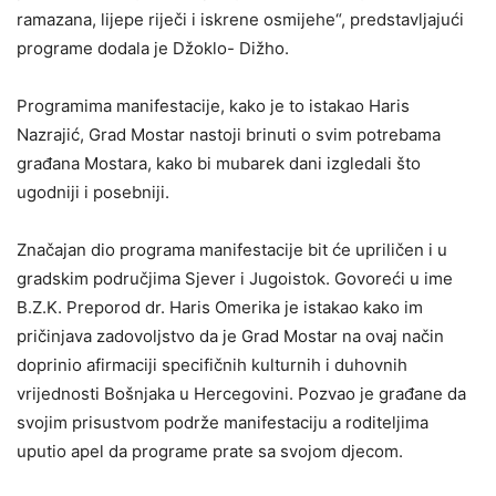
ramazana, lijepe riječi i iskrene osmijehe“, predstavljajući
programe dodala je Džoklo- Dižho.
Programima manifestacije, kako je to istakao Haris
Nazrajić, Grad Mostar nastoji brinuti o svim potrebama
građana Mostara, kako bi mubarek dani izgledali što
ugodniji i posebniji.
Značajan dio programa manifestacije bit će upriličen i u
gradskim područjima Sjever i Jugoistok. Govoreći u ime
B.Z.K. Preporod dr. Haris Omerika je istakao kako im
pričinjava zadovoljstvo da je Grad Mostar na ovaj način
doprinio afirmaciji specifičnih kulturnih i duhovnih
vrijednosti Bošnjaka u Hercegovini. Pozvao je građane da
svojim prisustvom podrže manifestaciju a roditeljima
uputio apel da programe prate sa svojom djecom.