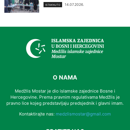
14.07.2026.
ISTAKNUTO
O NAMA
Medžlis Mostar je dio islamske zajednice Bosne i
Hercegovine. Prema pravnim regulativama Medžlis je
pravno lice kojeg predstavljaju predsjednik i glavni imam.
Kontaktirajte nas:
medzlismostar@gmail.com