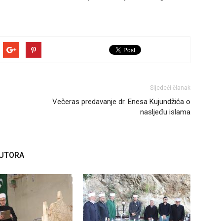
Sljedeći članak
Večeras predavanje dr. Enesa Kujundžića o
nasljeđu islama
AUTORA