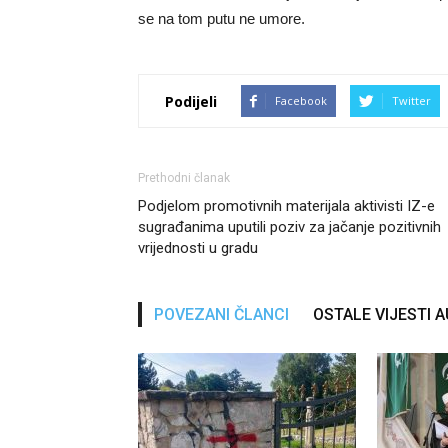
se na tom putu ne umore.
Podijeli
Facebook
Twitter
Prethodni članak
Podjelom promotivnih materijala aktivisti IZ-e
sugrađanima uputili poziv za jačanje pozitivnih
vrijednosti u gradu
POVEZANI ČLANCI
OSTALE VIJESTI 