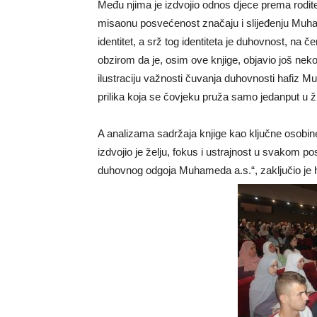
Među njima je izdvojio odnos djece prema roditelji
misaonu posvećenost značaju i slijeđenju Muham
identitet, a srž tog identiteta je duhovnost, n
obzirom da je, osim ove knjige, objavio još neko
ilustraciju važnosti čuvanja duhovnosti hafiz 
prilika koja se čovjeku pruža samo jedanput u ž
A analizama sadržaja knjige kao ključne osobi
izdvojio je želju, fokus i ustrajnost u svakom po
duhovnog odgoja Muhameda a.s.“, zaključio je 