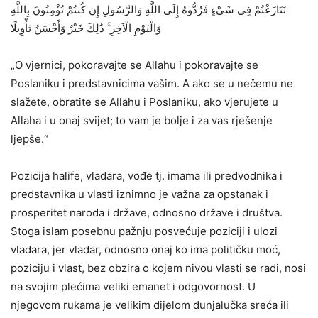
تَنَازَعْتُمْ فِي شَيْءٍ فَرُدُّوهُ إِلَى اللَّهِ وَالرَّسُولِ إِن كُنتُمْ تُؤْمِنُونَ بِاللَّهِ
وَالْيَوْمِ الْآخِرِ ۚ ذَٰلِكَ خَيْرٌ وَأَحْسَنُ تَأْوِيلًا
„O vjernici, pokoravajte se Allahu i pokoravajte se
Poslaniku i predstavnicima vašim. A ako se u nečemu ne
slažete, obratite se Allahu i Poslaniku, ako vjerujete u
Allaha i u onaj svijet; to vam je bolje i za vas rješenje
ljepše.“
Pozicija halife, vladara, vođe tj. imama ili predvodnika i
predstavnika u vlasti iznimno je važna za opstanak i
prosperitet naroda i države, odnosno države i društva.
Stoga islam posebnu pažnju posvećuje poziciji i ulozi
vladara, jer vladar, odnosno onaj ko ima političku moć,
poziciju i vlast, bez obzira o kojem nivou vlasti se radi, nosi
na svojim plećima veliki emanet i odgovornost. U
njegovom rukama je velikim dijelom dunjalučka sreća ili