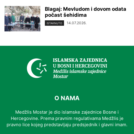
Blagaj: Mevludom i dovom odata
počast šehidima
14.07.2026.
ISTAKNUTO
O NAMA
Medžlis Mostar je dio islamske zajednice Bosne i
Hercegovine. Prema pravnim regulativama Medžlis je
pravno lice kojeg predstavljaju predsjednik i glavni imam.