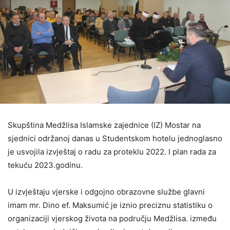
Skupština Medžlisa Islamske zajednice (IZ) Mostar na
sjednici održanoj danas u Studentskom hotelu jednoglasno
je usvojila izvještaj o radu za proteklu 2022. I plan rada za
tekuću 2023.godinu.
U izvještaju vjerske i odgojno obrazovne službe glavni
imam mr. Dino ef. Maksumić je iznio preciznu statistiku o
organizaciji vjerskog života na području Medžlisa. između