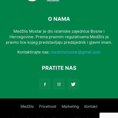
O NAMA
Medžlis Mostar je dio islamske zajednice Bosne i
Hercegovine. Prema pravnim regulativama Medžlis je
pravno lice kojeg predstavljaju predsjednik i glavni imam.
Kontaktirajte nas:
medzlismostar@gmail.com
PRATITE NAS
Medžlis
Privatnost
Marketing
Kontakt