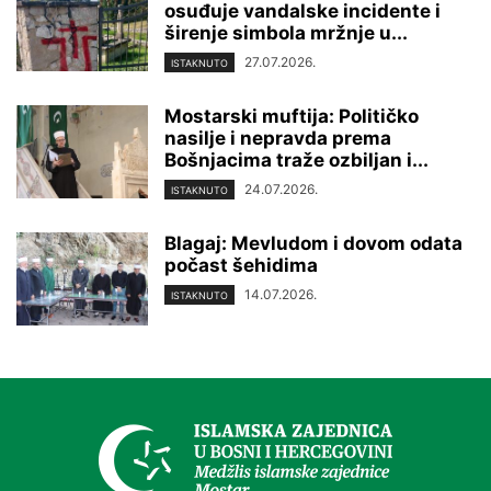
osuđuje vandalske incidente i
širenje simbola mržnje u...
27.07.2026.
ISTAKNUTO
Mostarski muftija: Političko
nasilje i nepravda prema
Bošnjacima traže ozbiljan i...
24.07.2026.
ISTAKNUTO
Blagaj: Mevludom i dovom odata
počast šehidima
14.07.2026.
ISTAKNUTO