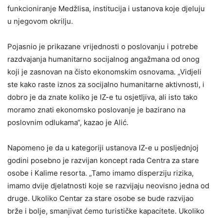
funkcioniranje Medžlisa, institucija i ustanova koje djeluju
u njegovom okrilju.
Pojasnio je prikazane vrijednosti o poslovanju i potrebe
razdvajanja humanitarno socijalnog angažmana od onog
koji je zasnovan na čisto ekonomskim osnovama. „Vidjeli
ste kako raste iznos za socijalno humanitarne aktivnosti, i
dobro je da znate koliko je IZ-e tu osjetljiva, ali isto tako
moramo znati ekonomsko poslovanje je bazirano na
poslovnim odlukama“, kazao je Alić.
Napomeno je da u kategoriji ustanova IZ-e u posljednjoj
godini posebno je razvijan koncept rada Centra za stare
osobe i Kalime resorta. „Tamo imamo disperziju rizika,
imamo dvije djelatnosti koje se razvijaju neovisno jedna od
druge. Ukoliko Centar za stare osobe se bude razvijao
brže i bolje, smanjivat ćemo turističke kapacitete. Ukoliko