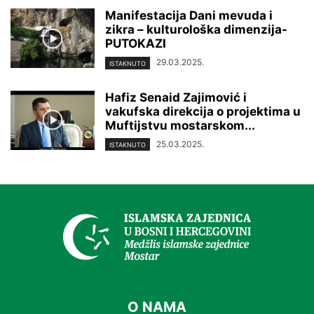
Manifestacija Dani mevuda i
zikra – kulturološka dimenzija-
PUTOKAZI
29.03.2025.
ISTAKNUTO
Hafiz Senaid Zajimović i
vakufska direkcija o projektima u
Muftijstvu mostarskom...
25.03.2025.
ISTAKNUTO
O NAMA