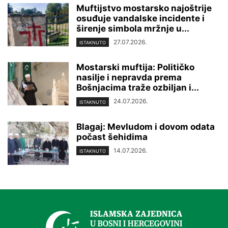
Muftijstvo mostarsko najoštrije
osuđuje vandalske incidente i
širenje simbola mržnje u...
27.07.2026.
ISTAKNUTO
Mostarski muftija: Političko
nasilje i nepravda prema
Bošnjacima traže ozbiljan i...
24.07.2026.
ISTAKNUTO
Blagaj: Mevludom i dovom odata
počast šehidima
14.07.2026.
ISTAKNUTO