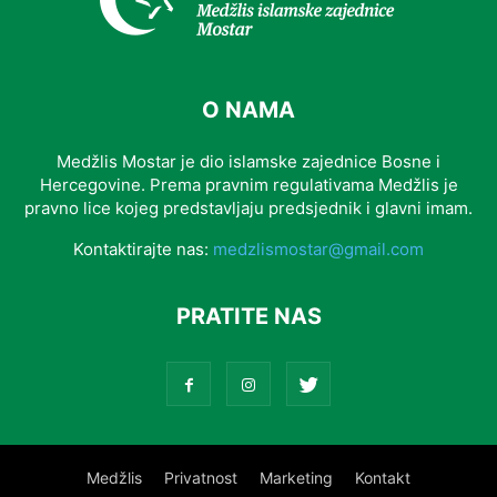
O NAMA
Medžlis Mostar je dio islamske zajednice Bosne i
Hercegovine. Prema pravnim regulativama Medžlis je
pravno lice kojeg predstavljaju predsjednik i glavni imam.
Kontaktirajte nas:
medzlismostar@gmail.com
PRATITE NAS
Medžlis
Privatnost
Marketing
Kontakt