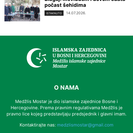
počast šehidima
14.07.2026.
ISTAKNUTO
O NAMA
Medžlis Mostar je dio islamske zajednice Bosne i
Hercegovine. Prema pravnim regulativama Medžlis je
pravno lice kojeg predstavljaju predsjednik i glavni imam.
Kontaktirajte nas:
medzlismostar@gmail.com