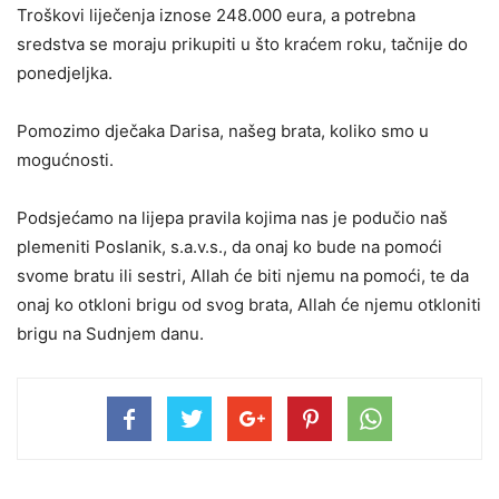
Troškovi liječenja iznose 248.000 eura, a potrebna
sredstva se moraju prikupiti u što kraćem roku, tačnije do
ponedjeljka.
Pomozimo dječaka Darisa, našeg brata, koliko smo u
mogućnosti.
Podsjećamo na lijepa pravila kojima nas je podučio naš
plemeniti Poslanik, s.a.v.s., da onaj ko bude na pomoći
svome bratu ili sestri, Allah će biti njemu na pomoći, te da
onaj ko otkloni brigu od svog brata, Allah će njemu otkloniti
brigu na Sudnjem danu.