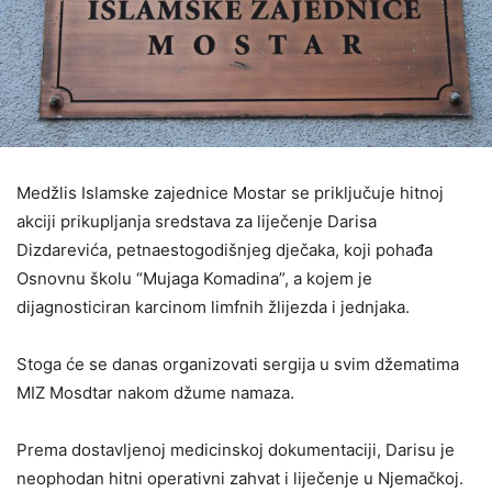
Medžlis Islamske zajednice Mostar se priključuje hitnoj
akciji prikupljanja sredstava za liječenje Darisa
Dizdarevića, petnaestogodišnjeg dječaka, koji pohađa
Osnovnu školu “Mujaga Komadina”, a kojem je
dijagnosticiran karcinom limfnih žlijezda i jednjaka.
Stoga će se danas organizovati sergija u svim džematima
MIZ Mosdtar nakom džume namaza.
Prema dostavljenoj medicinskoj dokumentaciji, Darisu je
neophodan hitni operativni zahvat i liječenje u Njemačkoj.